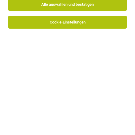
Alle auswählen und bestätigen
Keine Ergebnisse gefunden
Cookie-Einstellungen