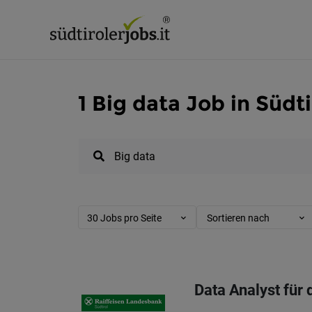
1 Big data Job in Südti
30 Jobs pro Seite
Sortieren nach
Data Analyst für 