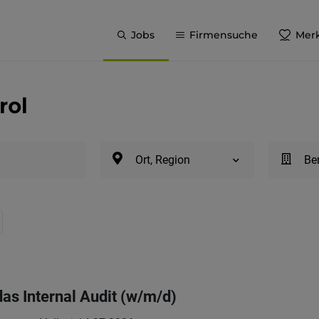
Jobs
Firmensuche
Merk
rol
Ort, Region
Be
das Internal Audit (w/m/d)