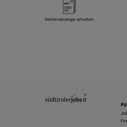
Stellenanzeige schalten
Fü
Jo
Fi