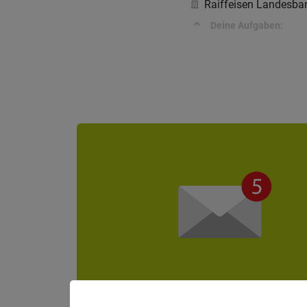
Raiffeisen Landesba
Deine Aufgaben: