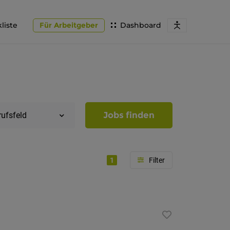
liste
Für Arbeitgeber
Dashboard
Jobs finden
rufsfeld
1
Region
Südtirol
Bozen