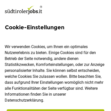
Cookie-Einstellungen
Beton Lana GmbH -
Rohrdorfer Transportbeton
Wir verwenden Cookies, um Ihnen ein optimales
Jobs in Südtirol
Nutzererlebnis zu bieten. Einige Cookies sind für den
Betrieb der Seite notwendig, andere dienen
Statistikzwecken, Komforteinstellungen, oder zur Anzeige
personalisierter Inhalte. Sie können selbst entscheiden,
welche Cookies Sie zulassen wollen. Bitte beachten Sie,
dass aufgrund Ihrer Einstellungen womöglich nicht mehr
Ort, Region
Berufsfeld
alle Funktionalitäten der Seite verfügbar sind. Weitere
Informationen finden Sie in unserer
Datenschutzerklärung
.
Jobs finden