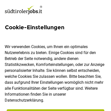
Cookie-Einstellungen
2 Arbeitseinsaetze Jobs in
Südtirol
Wir verwenden Cookies, um Ihnen ein optimales
Nutzererlebnis zu bieten. Einige Cookies sind für den
Betrieb der Seite notwendig, andere dienen
Statistikzwecken, Komforteinstellungen, oder zur Anzeige
personalisierter Inhalte. Sie können selbst entscheiden,
welche Cookies Sie zulassen wollen. Bitte beachten Sie,
Ort, Region
Berufsfeld
dass aufgrund Ihrer Einstellungen womöglich nicht mehr
alle Funktionalitäten der Seite verfügbar sind. Weitere
Informationen finden Sie in unserer
Jobs finden
Datenschutzerklärung
.