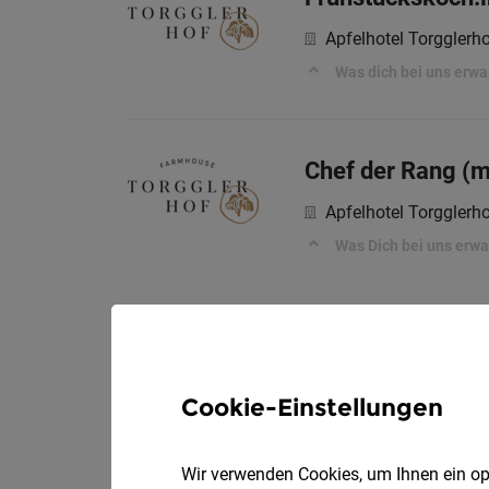
Apfelhotel Torgglerh
Was dich bei uns erwa
Chef der Rang (m
Apfelhotel Torgglerh
Was Dich bei uns erwa
Cookie-Einstellungen
Wir verwenden Cookies, um Ihnen ein opt