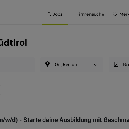
Jobs
Firmensuche
Merk
üdtirol
Ort, Region
Be
m/w/d) - Starte deine Ausbildung mit Geschm