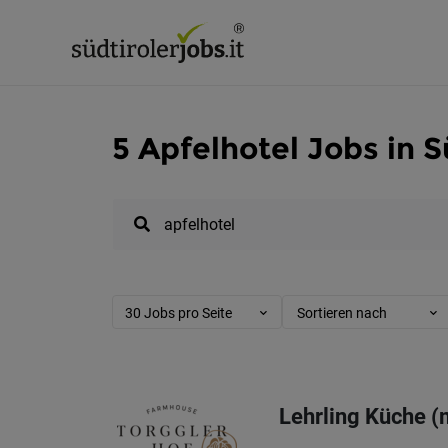
5 Apfelhotel Jobs in S
30 Jobs pro Seite
Sortieren nach
Lehrling Küche (