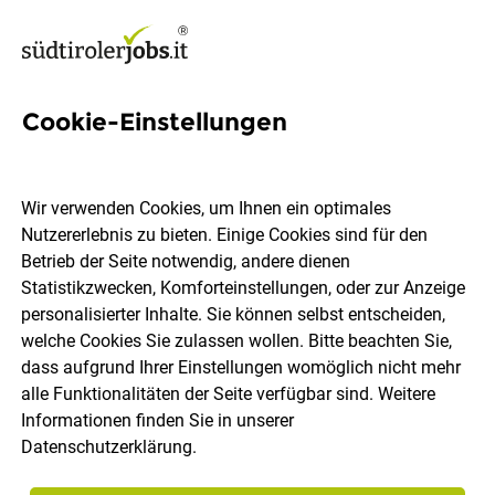
Cookie-Einstellungen
6 Abfüllung Jobs in Südtirol
Wir verwenden Cookies, um Ihnen ein optimales
Nutzererlebnis zu bieten. Einige Cookies sind für den
Betrieb der Seite notwendig, andere dienen
Statistikzwecken, Komforteinstellungen, oder zur Anzeige
Ort, Region
Berufsfeld
personalisierter Inhalte. Sie können selbst entscheiden,
welche Cookies Sie zulassen wollen. Bitte beachten Sie,
dass aufgrund Ihrer Einstellungen womöglich nicht mehr
Jobs finden
alle Funktionalitäten der Seite verfügbar sind. Weitere
Informationen finden Sie in unserer
Datenschutzerklärung
.
Sortieren
30 Jobs