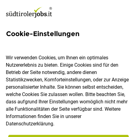
Cookie-Einstellungen
2 3d-scanner-operator Jobs
in Südtirol
Wir verwenden Cookies, um Ihnen ein optimales
Nutzererlebnis zu bieten. Einige Cookies sind für den
Betrieb der Seite notwendig, andere dienen
Statistikzwecken, Komforteinstellungen, oder zur Anzeige
personalisierter Inhalte. Sie können selbst entscheiden,
welche Cookies Sie zulassen wollen. Bitte beachten Sie,
Ort, Region
Berufsfeld
dass aufgrund Ihrer Einstellungen womöglich nicht mehr
alle Funktionalitäten der Seite verfügbar sind. Weitere
Informationen finden Sie in unserer
Jobs finden
Datenschutzerklärung
.