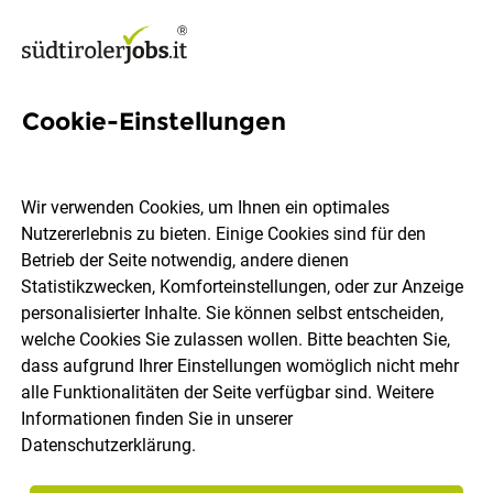
Cookie-Einstellungen
3d-scanner-bedienerin Jobs
in Südtirol
Wir verwenden Cookies, um Ihnen ein optimales
Nutzererlebnis zu bieten. Einige Cookies sind für den
Betrieb der Seite notwendig, andere dienen
Statistikzwecken, Komforteinstellungen, oder zur Anzeige
personalisierter Inhalte. Sie können selbst entscheiden,
welche Cookies Sie zulassen wollen. Bitte beachten Sie,
Ort, Region
Berufsfeld
dass aufgrund Ihrer Einstellungen womöglich nicht mehr
alle Funktionalitäten der Seite verfügbar sind. Weitere
Informationen finden Sie in unserer
Jobs finden
Datenschutzerklärung
.