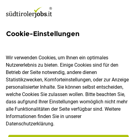
Cookie-Einstellungen
Visual Content Creator*
Wir verwenden Cookies, um Ihnen ein optimales
ADDITIVE
Nutzererlebnis zu bieten. Einige Cookies sind für den
Betrieb der Seite notwendig, andere dienen
Statistikzwecken, Komforteinstellungen, oder zur Anzeige
Bozen, Lana
Vollzeit
05.08.2026
personalisierter Inhalte. Sie können selbst entscheiden,
welche Cookies Sie zulassen wollen. Bitte beachten Sie,
dass aufgrund Ihrer Einstellungen womöglich nicht mehr
alle Funktionalitäten der Seite verfügbar sind. Weitere
Informationen finden Sie in unserer
Datenschutzerklärung
.