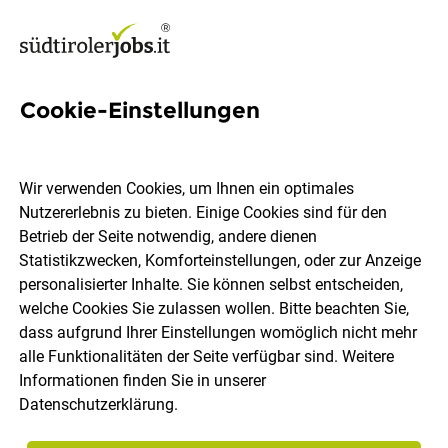
Cookie-Einstellungen
Verkäufer*in oder
Hilfsverkäufer*in (Teilzeit)
Wir verwenden Cookies, um Ihnen ein optimales
Nutzererlebnis zu bieten. Einige Cookies sind für den
MPREIS Italia GmbH
Betrieb der Seite notwendig, andere dienen
Statistikzwecken, Komforteinstellungen, oder zur Anzeige
personalisierter Inhalte. Sie können selbst entscheiden,
Oberbozen
Teilzeit
18.07.2026
DE
welche Cookies Sie zulassen wollen. Bitte beachten Sie,
dass aufgrund Ihrer Einstellungen womöglich nicht mehr
alle Funktionalitäten der Seite verfügbar sind. Weitere
Informationen finden Sie in unserer
Datenschutzerklärung
.