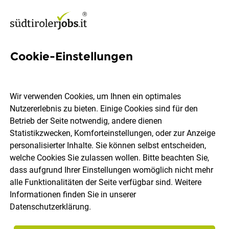
Cookie-Einstellungen
Elektriker / Techniker /
Geselle / Vorarbeiter (m/w)
Wir verwenden Cookies, um Ihnen ein optimales
Nutzererlebnis zu bieten. Einige Cookies sind für den
Gostner Technologies KG
Betrieb der Seite notwendig, andere dienen
Statistikzwecken, Komforteinstellungen, oder zur Anzeige
personalisierter Inhalte. Sie können selbst entscheiden,
Bozen
Vollzeit
Lehrstelle
19.07.2026
welche Cookies Sie zulassen wollen. Bitte beachten Sie,
dass aufgrund Ihrer Einstellungen womöglich nicht mehr
alle Funktionalitäten der Seite verfügbar sind. Weitere
Informationen finden Sie in unserer
Datenschutzerklärung
.