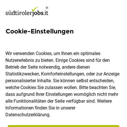
Cookie-Einstellungen
786 Jobs in Bozen
Wir verwenden Cookies, um Ihnen ein optimales
Nutzererlebnis zu bieten. Einige Cookies sind für den
Welchen Job möchtest du finden?
Betrieb der Seite notwendig, andere dienen
Statistikzwecken, Komforteinstellungen, oder zur Anzeige
Berufsfeld
Bozen
personalisierter Inhalte. Sie können selbst entscheiden,
welche Cookies Sie zulassen wollen. Bitte beachten Sie,
dass aufgrund Ihrer Einstellungen womöglich nicht mehr
Jobs finden
alle Funktionalitäten der Seite verfügbar sind. Weitere
Informationen finden Sie in unserer
Datenschutzerklärung
.
Sortieren
30 Jobs