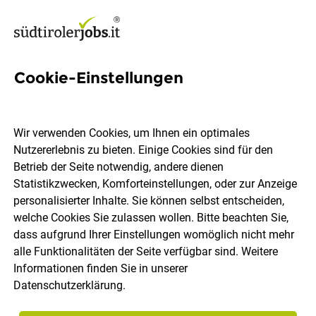
Cookie-Einstellungen
Mitarbeiter interne Logistik
(m/w/d)
Wir verwenden Cookies, um Ihnen ein optimales
Nutzererlebnis zu bieten. Einige Cookies sind für den
GKN Driveline Bruneck AG
Betrieb der Seite notwendig, andere dienen
Statistikzwecken, Komforteinstellungen, oder zur Anzeige
personalisierter Inhalte. Sie können selbst entscheiden,
Bruneck
Vollzeit
11.07.2026
welche Cookies Sie zulassen wollen. Bitte beachten Sie,
dass aufgrund Ihrer Einstellungen womöglich nicht mehr
alle Funktionalitäten der Seite verfügbar sind. Weitere
Informationen finden Sie in unserer
Datenschutzerklärung
.