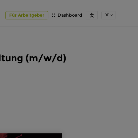
Für Arbeitgeber
Dashboard
DE
altung (m/w/d)