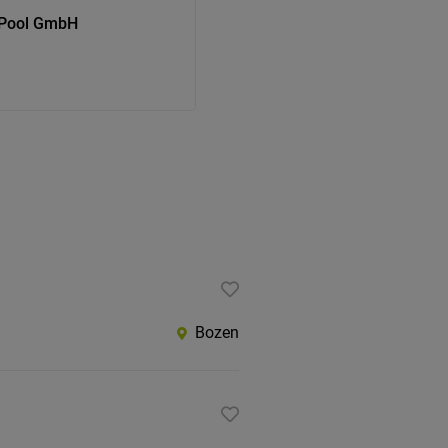
s Pool GmbH
Bozen