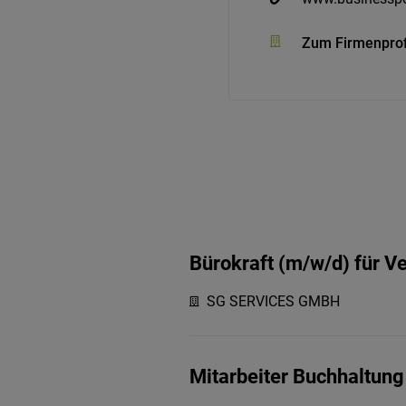
Zum Firmenprof
Bürokraft (m/w/d) für V
SG SERVICES GMBH
Mitarbeiter Buchhaltung