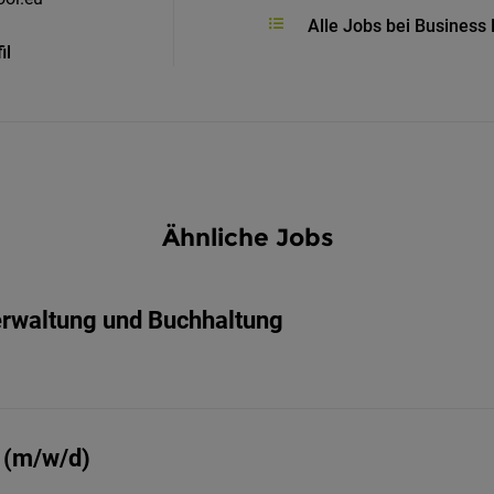
Alle Jobs bei Busines
il
Ähnliche Jobs
erwaltung und Buchhaltung
 (m/w/d)