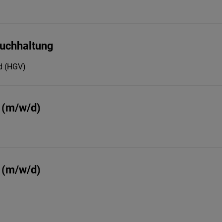
Buchhaltung
nd (HGV)
 (m/w/d)
 (m/w/d)