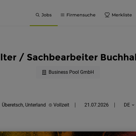
Jobs
Firmensuche
Merkliste
lter / Sachbearbeiter Buchh
Business Pool GmbH
Überetsch, Unterland
Vollzeit
21.07.2026
DE