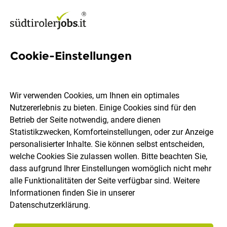
Cookie-Einstellungen
781 Jobs in Bozen
Wir verwenden Cookies, um Ihnen ein optimales
Nutzererlebnis zu bieten. Einige Cookies sind für den
Welchen Job möchtest du finden?
Betrieb der Seite notwendig, andere dienen
Statistikzwecken, Komforteinstellungen, oder zur Anzeige
Berufsfeld
Bozen
personalisierter Inhalte. Sie können selbst entscheiden,
welche Cookies Sie zulassen wollen. Bitte beachten Sie,
dass aufgrund Ihrer Einstellungen womöglich nicht mehr
Jobs finden
alle Funktionalitäten der Seite verfügbar sind. Weitere
Informationen finden Sie in unserer
Datenschutzerklärung
.
Sortieren
30 Jobs