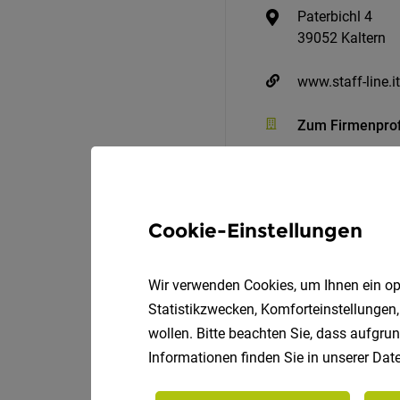
Paterbichl 4
39052 Kaltern
www.staff-line.it
Zum Firmenprof
Cookie-Einstellungen
Wir verwenden Cookies, um Ihnen ein opt
Statistikzwecken, Komforteinstellungen,
wollen. Bitte beachten Sie, dass aufgrun
Project Manager (m/w/d
Informationen finden Sie in unserer
Date
ACS Group AG