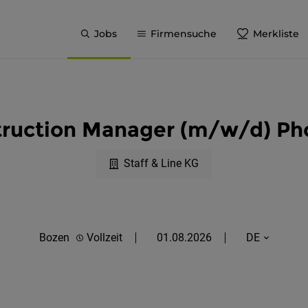
Jobs
Firmensuche
Merkliste
truction Manager (m/w/d) Ph
Staff & Line KG
Bozen
Vollzeit
01.08.2026
DE