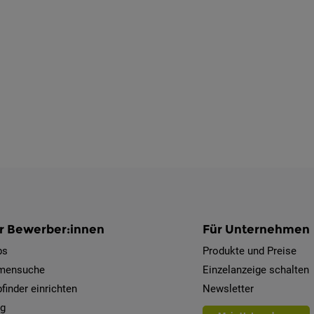
r Bewerber:innen
Für Unternehmen
bs
Produkte und Preise
rmensuche
Einzelanzeige schalten
finder einrichten
Newsletter
og