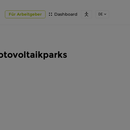
Für Arbeitgeber
Dashboard
DE
otovoltaikparks