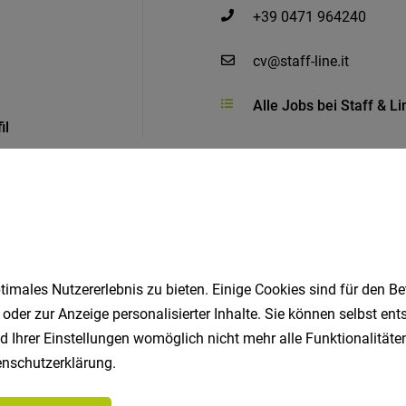
+39 0471 964240
cv@staff-line.it
Alle Jobs bei Staff & L
il
Ähnliche Jobs
imales Nutzererlebnis zu bieten. Einige Cookies sind für den Be
 oder zur Anzeige personalisierter Inhalte. Sie können selbst en
d Ihrer Einstellungen womöglich nicht mehr alle Funktionalitäten
)
nschutzerklärung
.