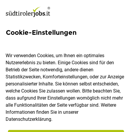
Cookie-Einstellungen
Oberkellner - Chef de Rang
(m/w/d)
Wir verwenden Cookies, um Ihnen ein optimales
Nutzererlebnis zu bieten. Einige Cookies sind für den
Hotel Gschwangut
Betrieb der Seite notwendig, andere dienen
Statistikzwecken, Komforteinstellungen, oder zur Anzeige
personalisierter Inhalte. Sie können selbst entscheiden,
Lana
Vollzeit
Teilzeit
05.08.2026
welche Cookies Sie zulassen wollen. Bitte beachten Sie,
dass aufgrund Ihrer Einstellungen womöglich nicht mehr
alle Funktionalitäten der Seite verfügbar sind. Weitere
Informationen finden Sie in unserer
Datenschutzerklärung
.