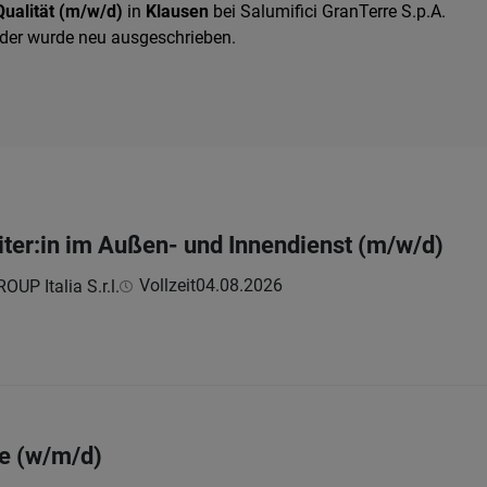
Qualität (m/w/d)
in
Klausen
bei Salumifici GranTerre S.p.A.
 oder wurde neu ausgeschrieben.
iter:in im Außen- und Innendienst (m/w/d)
Vollzeit
04.08.2026
UP Italia S.r.l.
ie (w/m/d)