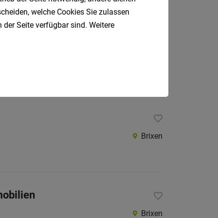
tscheiden, welche Cookies Sie zulassen
 der Seite verfügbar sind. Weitere
erentwicklung
Brixen
Brixen
obilien
Brixen