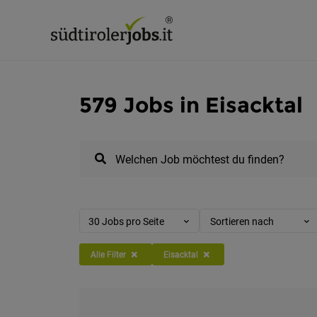
579 Jobs in Eisacktal
Welchen Job möchtest du finden?
30 Jobs pro Seite
Sortieren nach
Alle Filter
Eisacktal