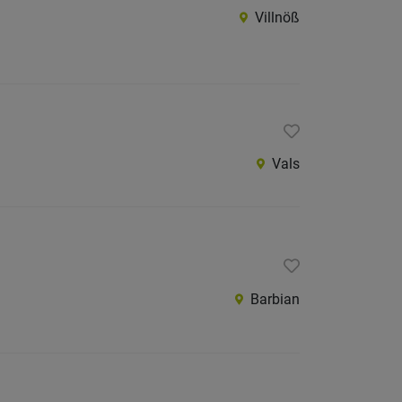
Villnöß
Vals
Barbian