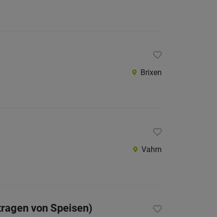
Brixen
Vahrn
tragen von Speisen)