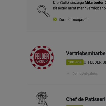
Die Stellenanzeige
Mitarbeiter 
ist leider nicht mehr verfügbar
Zum Firmenprofil
Vertriebsmitarbe
FELDER GRO
TOP-JOB
Deine Aufgaben:
Chef de Patisser