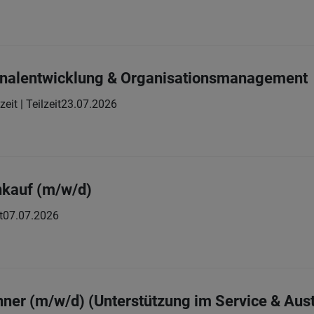
nalentwicklung & Organisationsmanagement
zeit | Teilzeit
23.07.2026
nkauf (m/w/d)
t
07.07.2026
unner (m/w/d) (Unterstützung im Service & Aus