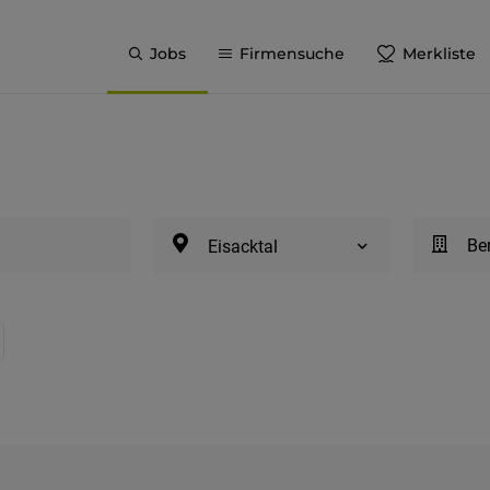
Jobs
Firmensuche
Merkliste
Be
Eisacktal