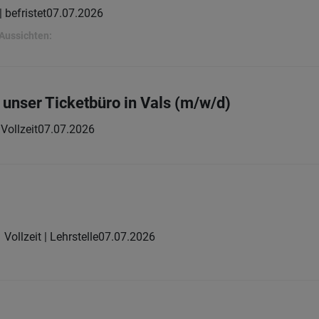
| befristet
07.07.2026
 Aussichten:
r unser Ticketbüro in Vals (m/w/d)
Vollzeit
07.07.2026
Vollzeit | Lehrstelle
07.07.2026