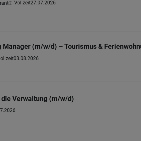
Vollzeit
27.07.2026
hant
 Manager (m/w/d) – Tourismus & Ferienwohnun
ollzeit
03.08.2026
r die Verwaltung (m/w/d)
07.2026