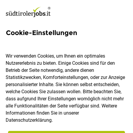
Cookie-Einstellungen
591 Jobs in Pustertal
Wir verwenden Cookies, um Ihnen ein optimales
Nutzererlebnis zu bieten. Einige Cookies sind für den
Welchen Job möchtest du finden?
Betrieb der Seite notwendig, andere dienen
Statistikzwecken, Komforteinstellungen, oder zur Anzeige
Berufsfeld
Pustertal
personalisierter Inhalte. Sie können selbst entscheiden,
welche Cookies Sie zulassen wollen. Bitte beachten Sie,
dass aufgrund Ihrer Einstellungen womöglich nicht mehr
Jobs finden
alle Funktionalitäten der Seite verfügbar sind. Weitere
Informationen finden Sie in unserer
Datenschutzerklärung
.
Sortieren
30 Jobs