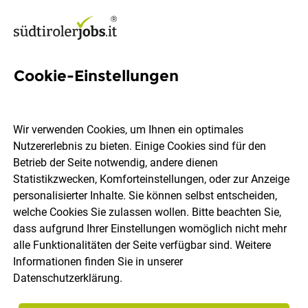
Cookie-Einstellungen
Frühstücksfee (m/w/d)
Wir verwenden Cookies, um Ihnen ein optimales
My Arbor
Nutzererlebnis zu bieten. Einige Cookies sind für den
Betrieb der Seite notwendig, andere dienen
Statistikzwecken, Komforteinstellungen, oder zur Anzeige
St. Andrä, Brixen
Teilzeit
22.07.2026
DE
personalisierter Inhalte. Sie können selbst entscheiden,
welche Cookies Sie zulassen wollen. Bitte beachten Sie,
dass aufgrund Ihrer Einstellungen womöglich nicht mehr
alle Funktionalitäten der Seite verfügbar sind. Weitere
Informationen finden Sie in unserer
Datenschutzerklärung
.