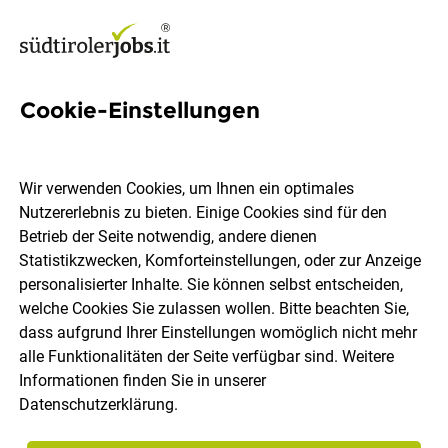
Cookie-Einstellungen
782 Jobs in Bozen
Wir verwenden Cookies, um Ihnen ein optimales
Nutzererlebnis zu bieten. Einige Cookies sind für den
Welchen Job möchtest du finden?
Betrieb der Seite notwendig, andere dienen
Statistikzwecken, Komforteinstellungen, oder zur Anzeige
Berufsfeld
Bozen
personalisierter Inhalte. Sie können selbst entscheiden,
welche Cookies Sie zulassen wollen. Bitte beachten Sie,
dass aufgrund Ihrer Einstellungen womöglich nicht mehr
Jobs finden
alle Funktionalitäten der Seite verfügbar sind. Weitere
Informationen finden Sie in unserer
Datenschutzerklärung
.
Sortieren
30 Jobs