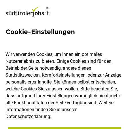
Cookie-Einstellungen
260 Jobs in Überetsch-
Unterland
Wir verwenden Cookies, um Ihnen ein optimales
Nutzererlebnis zu bieten. Einige Cookies sind für den
Betrieb der Seite notwendig, andere dienen
Welchen Job möchtest du finden?
Statistikzwecken, Komforteinstellungen, oder zur Anzeige
personalisierter Inhalte. Sie können selbst entscheiden,
welche Cookies Sie zulassen wollen. Bitte beachten Sie,
Berufsfeld
Überetsch-Unterland
dass aufgrund Ihrer Einstellungen womöglich nicht mehr
alle Funktionalitäten der Seite verfügbar sind. Weitere
Informationen finden Sie in unserer
Jobs finden
Datenschutzerklärung
.