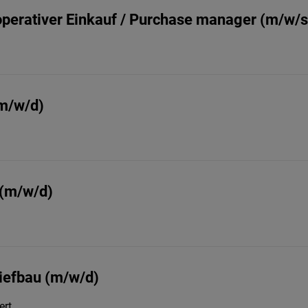
 operativer Einkauf / Purchase manager (m/w/s
(m/w/d)
 (m/w/d)
iefbau (m/w/d)
ert