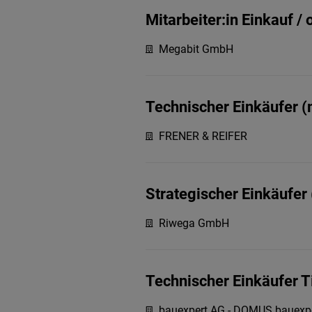
Mitarbeiter:in Einkauf /
Megabit GmbH
Technischer Einkäufer 
FRENER & REIFER
Strategischer Einkäufer
Riwega GmbH
Technischer Einkäufer T
bauexpert AG - DOMUS bauexp