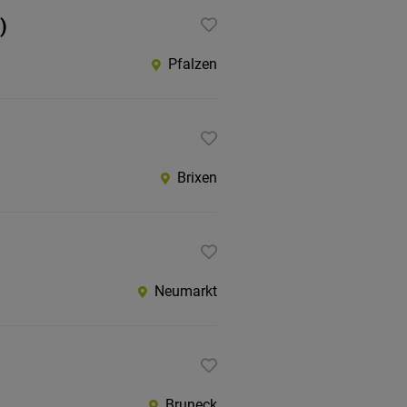
)
Pfalzen
Brixen
Neumarkt
Bruneck