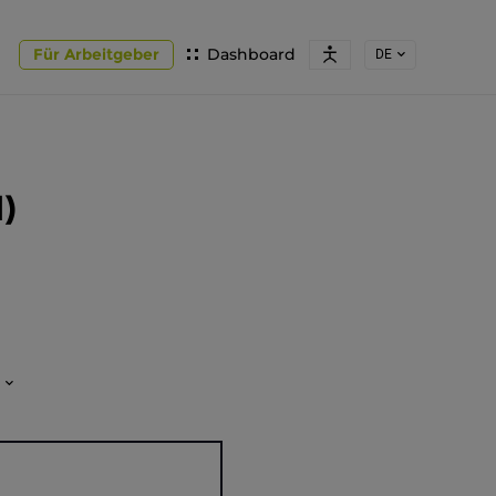
Für Arbeitgeber
Dashboard
DE
)
E