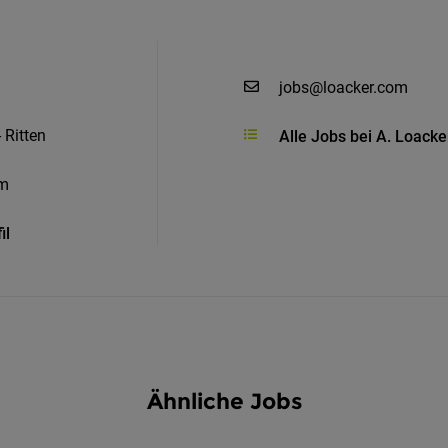
jobs@loacker.com
 Ritten
Alle Jobs bei A. Loack
om
il
Ähnliche Jobs