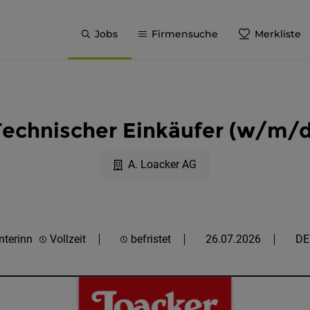
Jobs
Firmensuche
Merkliste
Technischer Einkäufer (w/m/d
A. Loacker AG
nterinn
Vollzeit
befristet
26.07.2026
D