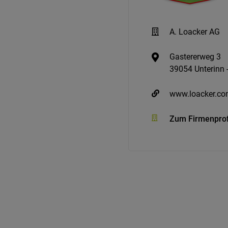
A. Loacker AG
Gastererweg 3
39054 Unterinn -
www.loacker.c
Zum Firmenprof