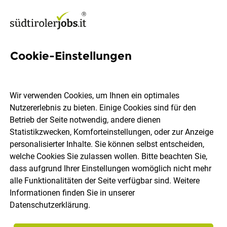
Cookie-Einstellungen
Servicelehrling (m/w) für
Saison 2026
Wir verwenden Cookies, um Ihnen ein optimales
Nutzererlebnis zu bieten. Einige Cookies sind für den
Matill Retreat
Betrieb der Seite notwendig, andere dienen
Statistikzwecken, Komforteinstellungen, oder zur Anzeige
personalisierter Inhalte. Sie können selbst entscheiden,
Latsch
Vollzeit
befristet
Lehrstelle
welche Cookies Sie zulassen wollen. Bitte beachten Sie,
16.07.2026
dass aufgrund Ihrer Einstellungen womöglich nicht mehr
alle Funktionalitäten der Seite verfügbar sind. Weitere
Informationen finden Sie in unserer
Datenschutzerklärung
.