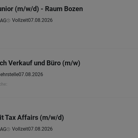
unior (m/w/d) - Raum Bozen
Vollzeit
07.08.2026
 AG
ich Verkauf und Büro (m/w)
Lehrstelle
07.08.2026
che:
it Tax Affairs (m/w/d)
Vollzeit
07.08.2026
 AG