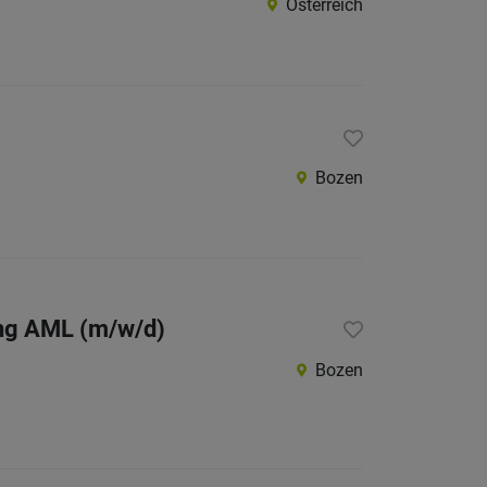
Österreich
Bozen
ung AML (m/w/d)
Bozen