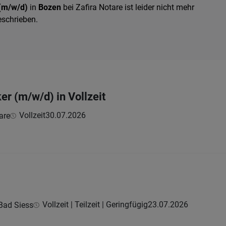
 (m/w/d)
in
Bozen
bei Zafira Notare ist leider nicht mehr
eschrieben.
er (m/w/d) in Vollzeit
Vollzeit
30.07.2026
are
Vollzeit | Teilzeit | Geringfügig
23.07.2026
Bad Siess