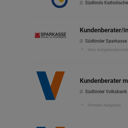
Südtirols Katholisch
Kundenberater/i
Südtiroler Sparkasse
Dein Aufgabenbereic
Kundenberater m
Südtiroler Volksbank
Primäre Aufgaben