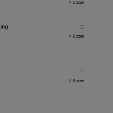
Bozen
ung
Bozen
Bozen