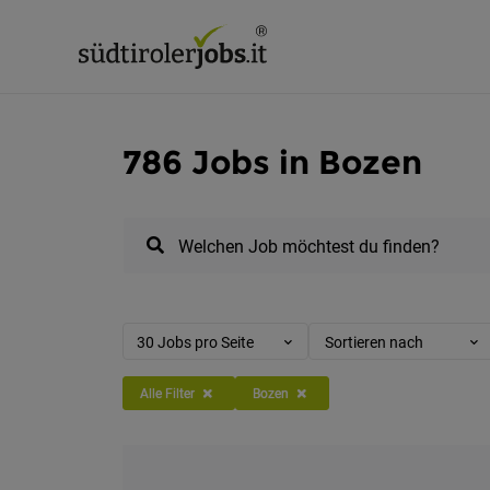
786 Jobs in Bozen
Welchen Job möchtest du finden?
30 Jobs pro Seite
Sortieren nach
Alle Filter
Bozen