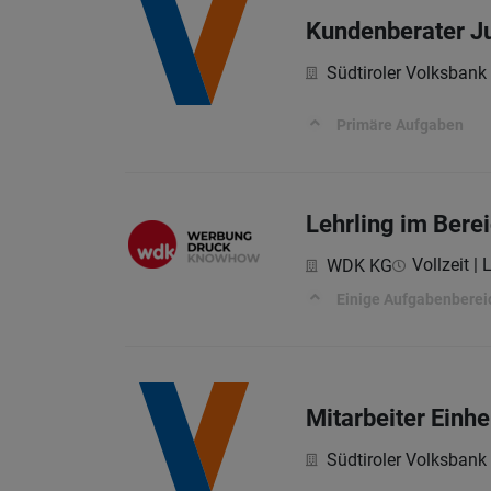
Kundenberater J
Südtiroler Volksbank
Primäre Aufgaben
Lehrling im Bere
Vollzeit | 
WDK KG
Einige Aufgabenberei
Mitarbeiter Einhe
Südtiroler Volksbank