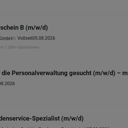
rschein B (m/w/d)
Vollzeit
05.08.2026
e GmbH
ns 1.200+ Spirituosen
r die Personalverwaltung gesucht (m/w/d) – m
08.2026
enservice-Spezialist (m/w/d)