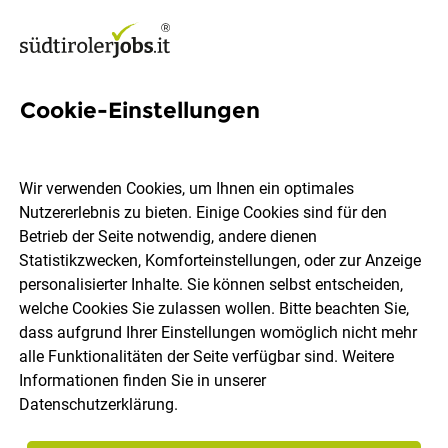
Cookie-Einstellungen
590 Jobs in Pustertal
Wir verwenden Cookies, um Ihnen ein optimales
Nutzererlebnis zu bieten. Einige Cookies sind für den
Welchen Job möchtest du finden?
Betrieb der Seite notwendig, andere dienen
Statistikzwecken, Komforteinstellungen, oder zur Anzeige
Berufsfeld
Pustertal
personalisierter Inhalte. Sie können selbst entscheiden,
welche Cookies Sie zulassen wollen. Bitte beachten Sie,
dass aufgrund Ihrer Einstellungen womöglich nicht mehr
Jobs finden
alle Funktionalitäten der Seite verfügbar sind. Weitere
Informationen finden Sie in unserer
Datenschutzerklärung
.
Sortieren
30 Jobs