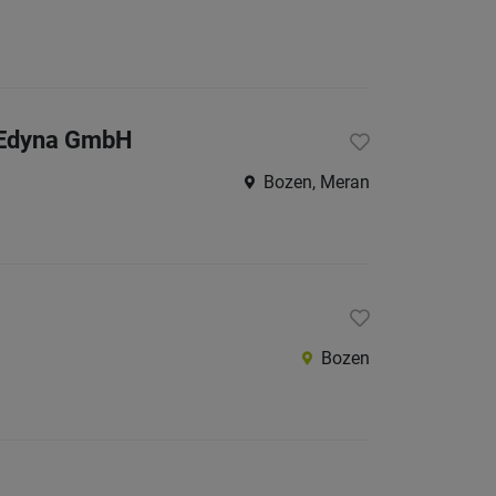
- Edyna GmbH
Bozen, Meran
Bozen