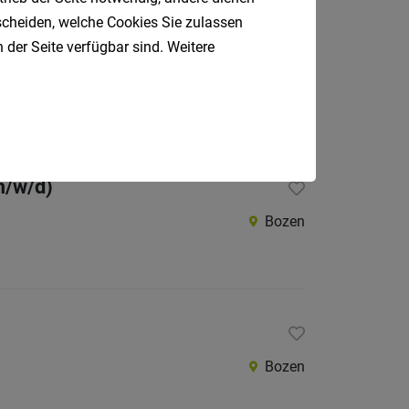
tscheiden, welche Cookies Sie zulassen
 der Seite verfügbar sind. Weitere
Bozen
m/w/d)
Bozen
Bozen