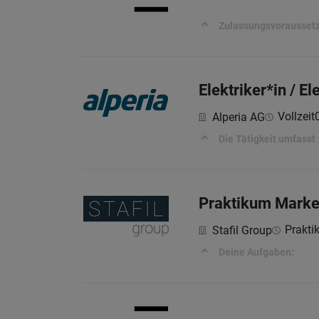
Zulassungsvorausset
Elektriker*in / 
Vollzeit
Alperia AG
Die Tätigkeit umfasst
Praktikum Marke
Prakti
Stafil Group
Deine Aufgaben: