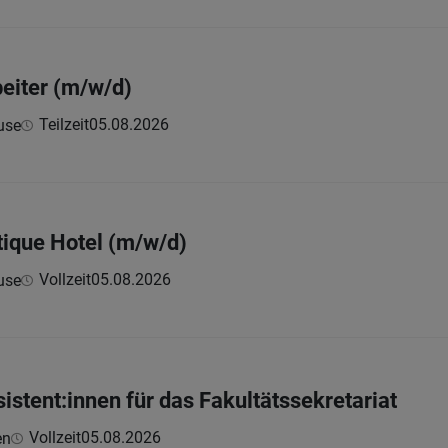
eiter (m/w/d)
Teilzeit
05.08.2026
use
tique Hotel (m/w/d)
Vollzeit
05.08.2026
use
stent:innen für das Fakultätssekretariat
Vollzeit
05.08.2026
en