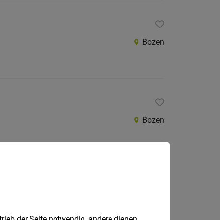
Bozen
Bozen
Bozen, Lana
trieb der Seite notwendig, andere dienen