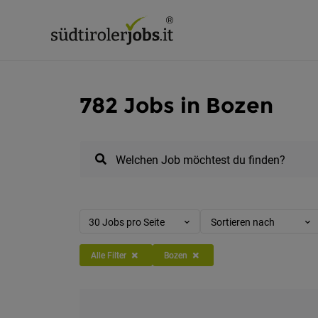
782 Jobs in Bozen
Welchen Job möchtest du finden?
30 Jobs pro Seite
Sortieren nach
Alle Filter
Bozen