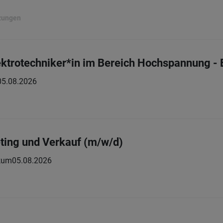
zungen
Elektrotechniker*in im Bereich Hochspannung 
05.08.2026
ting und Verkauf (m/w/d)
kum
05.08.2026