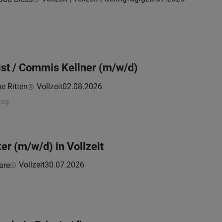
ist / Commis Kellner (m/w/d)
e Ritten
Vollzeit
02.08.2026
tag
er (m/w/d) in Vollzeit
Vollzeit
30.07.2026
are