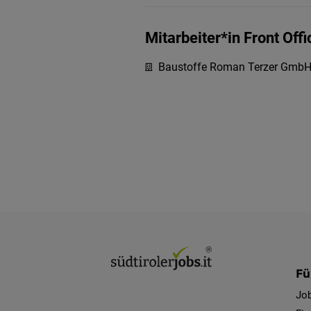
Mitarbeiter*in Front Offi
Baustoffe Roman Terzer Gmb
Fü
Jo