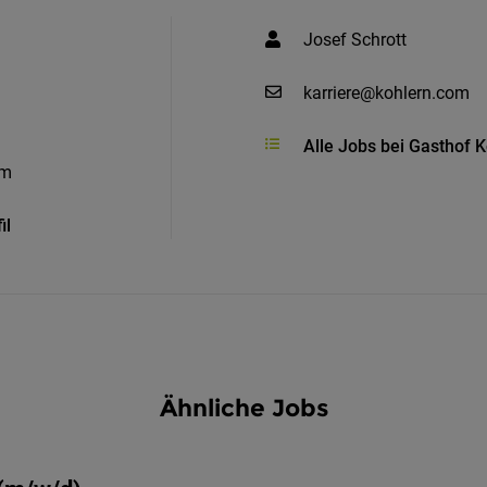
Josef Schrott
karriere@kohlern.com
Alle Jobs bei Gasthof 
om
il
Ähnliche Jobs