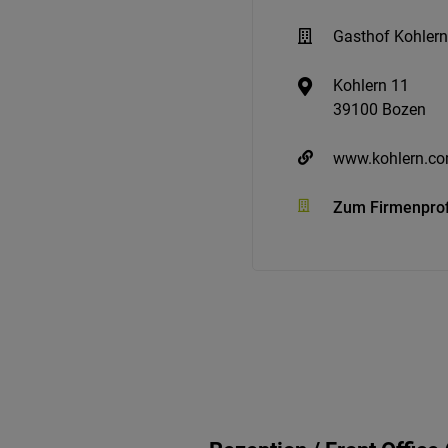
Gasthof Kohlern
Kohlern 11
39100 Bozen
www.kohlern.c
Zum Firmenprof