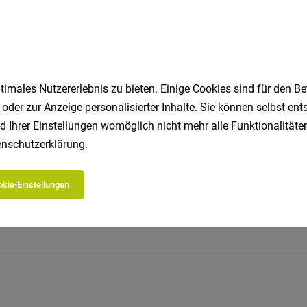
imales Nutzererlebnis zu bieten. Einige Cookies sind für den Be
 oder zur Anzeige personalisierter Inhalte. Sie können selbst en
d Ihrer Einstellungen womöglich nicht mehr alle Funktionalitäten
nschutzerklärung
.
Jetzt bewerben
EASY.bewer
kie-Einstellungen