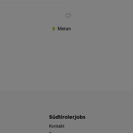
Meran
Südtirolerjobs
Kontakt