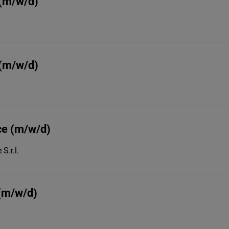
 (m/w/d)
 (m/w/d)
ice (m/w/d)
S.r.l.
 (m/w/d)