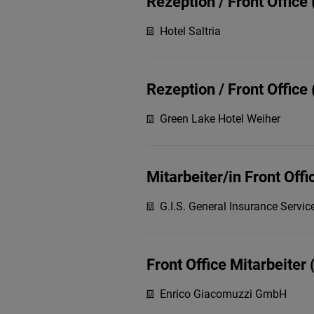
Rezeption / Front Office
Hotel Saltria
Rezeption / Front Office
Green Lake Hotel Weiher
Mitarbeiter/in Front Off
G.I.S. General Insurance Service 
Front Office Mitarbeiter
Enrico Giacomuzzi GmbH