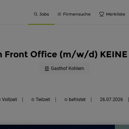
Jobs
Firmensuche
Merkliste
in Front Office (m/w/d) KEI
Gasthof Kohlern
Vollzeit
Teilzeit
befristet
26.07.2026