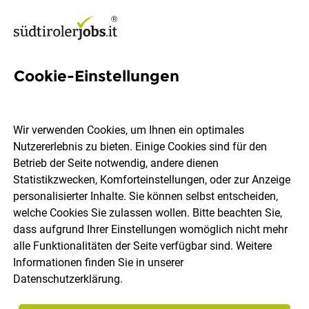
Cookie-Einstellungen
590 Jobs in Pustertal
Wir verwenden Cookies, um Ihnen ein optimales
Nutzererlebnis zu bieten. Einige Cookies sind für den
Welchen Job möchtest du finden?
Betrieb der Seite notwendig, andere dienen
Statistikzwecken, Komforteinstellungen, oder zur Anzeige
Berufsfeld
Pustertal
personalisierter Inhalte. Sie können selbst entscheiden,
welche Cookies Sie zulassen wollen. Bitte beachten Sie,
dass aufgrund Ihrer Einstellungen womöglich nicht mehr
Jobs finden
alle Funktionalitäten der Seite verfügbar sind. Weitere
Informationen finden Sie in unserer
Datenschutzerklärung
.
Sortieren
30 Jobs