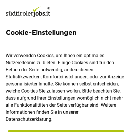
Cookie-Einstellungen
Mitarbeiter Marketing
(m/w/d)
Wir verwenden Cookies, um Ihnen ein optimales
Nutzererlebnis zu bieten. Einige Cookies sind für den
Roner AG Brennereien
Betrieb der Seite notwendig, andere dienen
Statistikzwecken, Komforteinstellungen, oder zur Anzeige
personalisierter Inhalte. Sie können selbst entscheiden,
Tramin
Vollzeit
08.08.2026
welche Cookies Sie zulassen wollen. Bitte beachten Sie,
dass aufgrund Ihrer Einstellungen womöglich nicht mehr
alle Funktionalitäten der Seite verfügbar sind. Weitere
Informationen finden Sie in unserer
Datenschutzerklärung
.