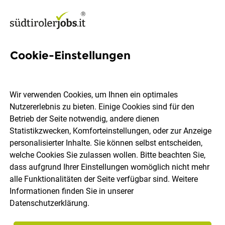
Cookie-Einstellungen
183 Jobs in Wipptal
Wir verwenden Cookies, um Ihnen ein optimales
Nutzererlebnis zu bieten. Einige Cookies sind für den
Welchen Job möchtest du finden?
Betrieb der Seite notwendig, andere dienen
Statistikzwecken, Komforteinstellungen, oder zur Anzeige
Berufsfeld
Wipptal
personalisierter Inhalte. Sie können selbst entscheiden,
welche Cookies Sie zulassen wollen. Bitte beachten Sie,
dass aufgrund Ihrer Einstellungen womöglich nicht mehr
Jobs finden
alle Funktionalitäten der Seite verfügbar sind. Weitere
Informationen finden Sie in unserer
Datenschutzerklärung
.
Sortieren
30 Jobs