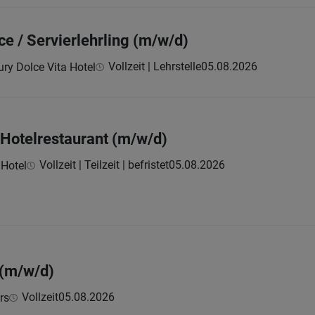
e / Servierlehrling (m/w/d)
Vollzeit | Lehrstelle
05.08.2026
ry Dolce Vita Hotel
 Hotelrestaurant (m/w/d)
Vollzeit | Teilzeit | befristet
05.08.2026
 Hotel
 (m/w/d)
Vollzeit
05.08.2026
rs