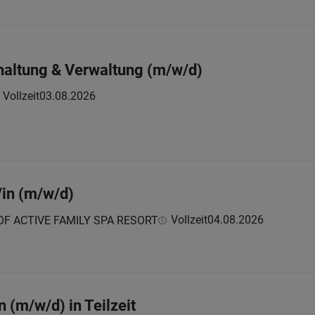
haltung & Verwaltung (m/w/d)
Vollzeit
03.08.2026
in (m/w/d)
Vollzeit
04.08.2026
F ACTIVE FAMILY SPA RESORT
 (m/w/d) in Teilzeit