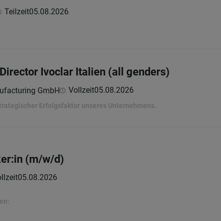
Teilzeit
05.08.2026
irector Ivoclar Italien (all genders)
Vollzeit
05.08.2026
nufacturing GmbH
strategischer Erfolgsfaktor unseres Unternehmens.
er:in (m/w/d)
llzeit
05.08.2026
en: