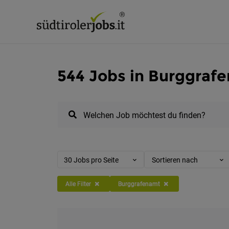
544 Jobs in Burggraf
Welchen Job möchtest du finden?
30 Jobs pro Seite
Sortieren nach
Alle Filter
Burggrafenamt