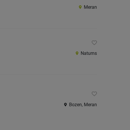
Meran
Naturns
Bozen, Meran