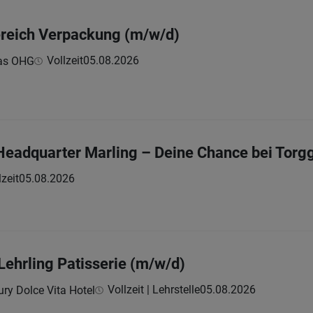
ereich Verpackung (m/w/d)
Vollzeit
05.08.2026
eas OHG
 Headquarter Marling – Deine Chance bei Torgg
lzeit
05.08.2026
Lehrling Patisserie (m/w/d)
Vollzeit | Lehrstelle
05.08.2026
ry Dolce Vita Hotel