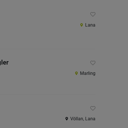
Lana
ler
Marling
Völlan, Lana