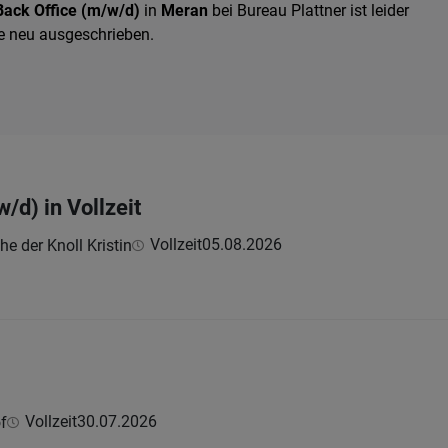
Back Office (m/w/d)
in
Meran
bei Bureau Plattner ist leider
e neu ausgeschrieben.
/d) in Vollzeit
Vollzeit
05.08.2026
e der Knoll Kristin
Vollzeit
30.07.2026
f