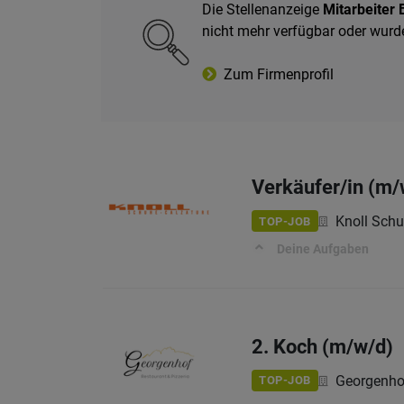
Die Stellenanzeige
Mitarbeiter 
nicht mehr verfügbar oder wurd
Zum Firmenprofil
Verkäufer/in (m/w
Knoll Schuh
TOP-JOB
Deine Aufgaben
2. Koch (m/w/d)
Georgenho
TOP-JOB