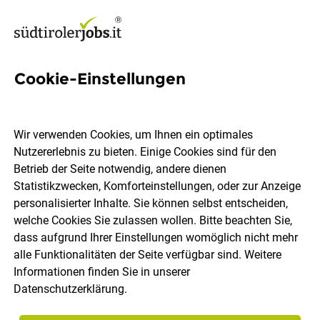
Cookie-Einstellungen
Logistics Manager (m/w/d)
Wir verwenden Cookies, um Ihnen ein optimales
Fruitservice GmbH
Nutzererlebnis zu bieten. Einige Cookies sind für den
Betrieb der Seite notwendig, andere dienen
Statistikzwecken, Komforteinstellungen, oder zur Anzeige
Bozen
Vollzeit
25.07.2026
DE
personalisierter Inhalte. Sie können selbst entscheiden,
welche Cookies Sie zulassen wollen. Bitte beachten Sie,
dass aufgrund Ihrer Einstellungen womöglich nicht mehr
alle Funktionalitäten der Seite verfügbar sind. Weitere
Informationen finden Sie in unserer
Datenschutzerklärung
.