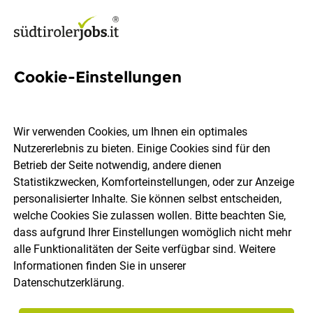
Cookie-Einstellungen
2818 Jobs in Südtirol
Wir verwenden Cookies, um Ihnen ein optimales
Nutzererlebnis zu bieten. Einige Cookies sind für den
Welchen Job möchtest du finden?
Betrieb der Seite notwendig, andere dienen
Statistikzwecken, Komforteinstellungen, oder zur Anzeige
Ort, Region
Berufsfeld
personalisierter Inhalte. Sie können selbst entscheiden,
welche Cookies Sie zulassen wollen. Bitte beachten Sie,
dass aufgrund Ihrer Einstellungen womöglich nicht mehr
Jobs finden
alle Funktionalitäten der Seite verfügbar sind. Weitere
Informationen finden Sie in unserer
Datenschutzerklärung
.
Sortieren
30 Jobs