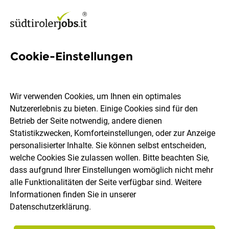
Cookie-Einstellungen
Elektrotechniker (m/w/d)
Wir verwenden Cookies, um Ihnen ein optimales
Instalbau OHG
Nutzererlebnis zu bieten. Einige Cookies sind für den
Betrieb der Seite notwendig, andere dienen
Statistikzwecken, Komforteinstellungen, oder zur Anzeige
Bozen
Vollzeit
11.07.2026
personalisierter Inhalte. Sie können selbst entscheiden,
welche Cookies Sie zulassen wollen. Bitte beachten Sie,
dass aufgrund Ihrer Einstellungen womöglich nicht mehr
alle Funktionalitäten der Seite verfügbar sind. Weitere
Informationen finden Sie in unserer
Datenschutzerklärung
.