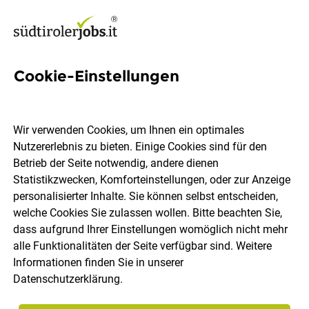
Cookie-Einstellungen
LDAS (m/w/d)
Wir verwenden Cookies, um Ihnen ein optimales
Alpitronic GmbH
Nutzererlebnis zu bieten. Einige Cookies sind für den
Betrieb der Seite notwendig, andere dienen
Statistikzwecken, Komforteinstellungen, oder zur Anzeige
Bozen
Vollzeit
29.07.2026
DE
personalisierter Inhalte. Sie können selbst entscheiden,
welche Cookies Sie zulassen wollen. Bitte beachten Sie,
dass aufgrund Ihrer Einstellungen womöglich nicht mehr
alle Funktionalitäten der Seite verfügbar sind. Weitere
Informationen finden Sie in unserer
Datenschutzerklärung
.