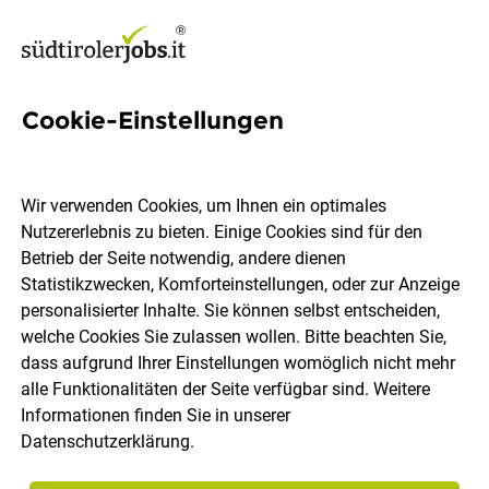
Cookie-Einstellungen
260 Jobs in Überetsch-
Unterland
Wir verwenden Cookies, um Ihnen ein optimales
Nutzererlebnis zu bieten. Einige Cookies sind für den
Betrieb der Seite notwendig, andere dienen
Welchen Job möchtest du finden?
Statistikzwecken, Komforteinstellungen, oder zur Anzeige
personalisierter Inhalte. Sie können selbst entscheiden,
welche Cookies Sie zulassen wollen. Bitte beachten Sie,
Berufsfeld
Überetsch-Unterland
dass aufgrund Ihrer Einstellungen womöglich nicht mehr
alle Funktionalitäten der Seite verfügbar sind. Weitere
Informationen finden Sie in unserer
Jobs finden
Datenschutzerklärung
.