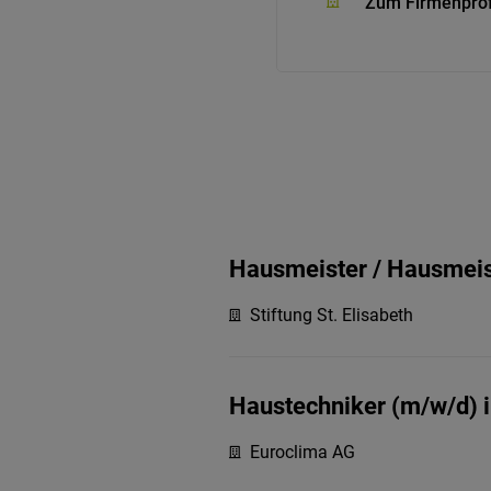
Zum Firmenprof
Hausmeister / Hausmeis
Stiftung St. Elisabeth
Haustechniker (m/w/d) i
Euroclima AG