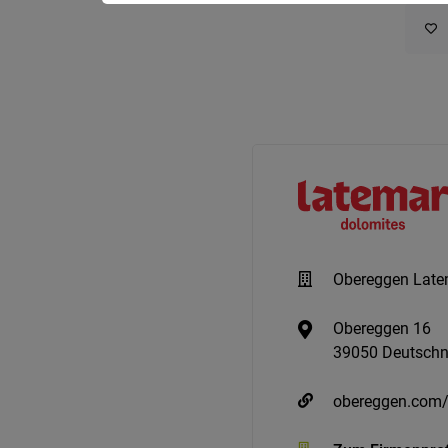
Obereggen Late
Obereggen 16
39050 Deutsch
obereggen.com