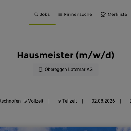
Jobs
Firmensuche
Merkliste
Hausmeister (m/w/d)
Obereggen Latemar AG
tschnofen
Vollzeit
Teilzeit
02.08.2026