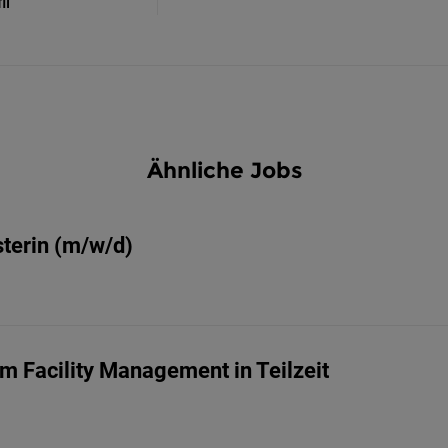
il
Ähnliche Jobs
terin (m/w/d)
m Facility Management in Teilzeit