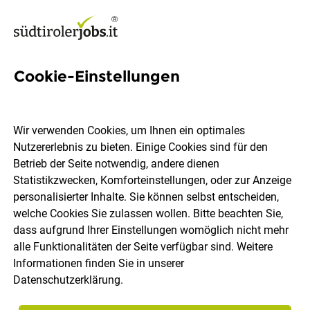
Cookie-Einstellungen
Haustechniker (m/w/d) im
Facility Management in
Wir verwenden Cookies, um Ihnen ein optimales
Teilzeit
Nutzererlebnis zu bieten. Einige Cookies sind für den
Betrieb der Seite notwendig, andere dienen
Statistikzwecken, Komforteinstellungen, oder zur Anzeige
Euroclima AG
personalisierter Inhalte. Sie können selbst entscheiden,
welche Cookies Sie zulassen wollen. Bitte beachten Sie,
dass aufgrund Ihrer Einstellungen womöglich nicht mehr
Bruneck
Teilzeit
07.08.2026
alle Funktionalitäten der Seite verfügbar sind. Weitere
Informationen finden Sie in unserer
Datenschutzerklärung
.