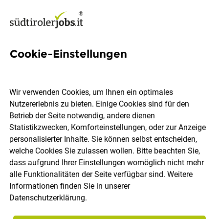
Cookie-Einstellungen
248 Jobs in Vinschgau
Wir verwenden Cookies, um Ihnen ein optimales
Nutzererlebnis zu bieten. Einige Cookies sind für den
Welchen Job möchtest du finden?
Betrieb der Seite notwendig, andere dienen
Statistikzwecken, Komforteinstellungen, oder zur Anzeige
Berufsfeld
Vinschgau
personalisierter Inhalte. Sie können selbst entscheiden,
welche Cookies Sie zulassen wollen. Bitte beachten Sie,
dass aufgrund Ihrer Einstellungen womöglich nicht mehr
Jobs finden
alle Funktionalitäten der Seite verfügbar sind. Weitere
Informationen finden Sie in unserer
Datenschutzerklärung
.
Sortieren
30 Jobs