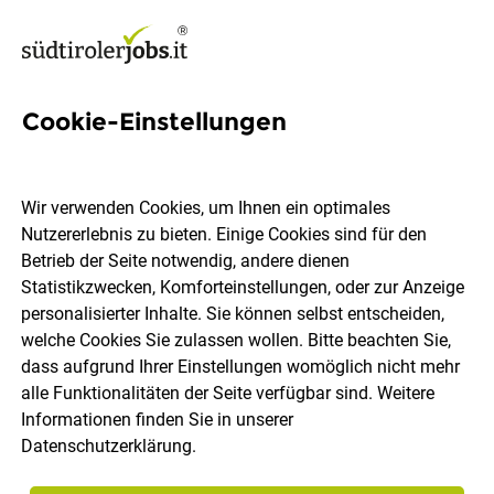
Cookie-Einstellungen
594 Jobs in Pustertal
Wir verwenden Cookies, um Ihnen ein optimales
Nutzererlebnis zu bieten. Einige Cookies sind für den
Welchen Job möchtest du finden?
Betrieb der Seite notwendig, andere dienen
Statistikzwecken, Komforteinstellungen, oder zur Anzeige
Berufsfeld
Pustertal
personalisierter Inhalte. Sie können selbst entscheiden,
welche Cookies Sie zulassen wollen. Bitte beachten Sie,
dass aufgrund Ihrer Einstellungen womöglich nicht mehr
Jobs finden
alle Funktionalitäten der Seite verfügbar sind. Weitere
Informationen finden Sie in unserer
Datenschutzerklärung
.
Sortieren
30 Jobs