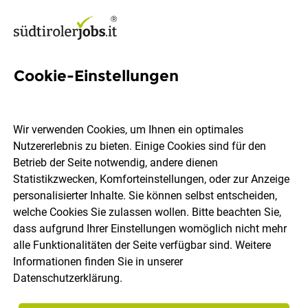
Cookie-Einstellungen
Chef de Partie (m/w/d)
Wir verwenden Cookies, um Ihnen ein optimales
Feuerstein Nature Family Resort
Nutzererlebnis zu bieten. Einige Cookies sind für den
Betrieb der Seite notwendig, andere dienen
Statistikzwecken, Komforteinstellungen, oder zur Anzeige
Brenner, Pflersch
Vollzeit
12.07.2026
personalisierter Inhalte. Sie können selbst entscheiden,
welche Cookies Sie zulassen wollen. Bitte beachten Sie,
dass aufgrund Ihrer Einstellungen womöglich nicht mehr
alle Funktionalitäten der Seite verfügbar sind. Weitere
Informationen finden Sie in unserer
Datenschutzerklärung
.