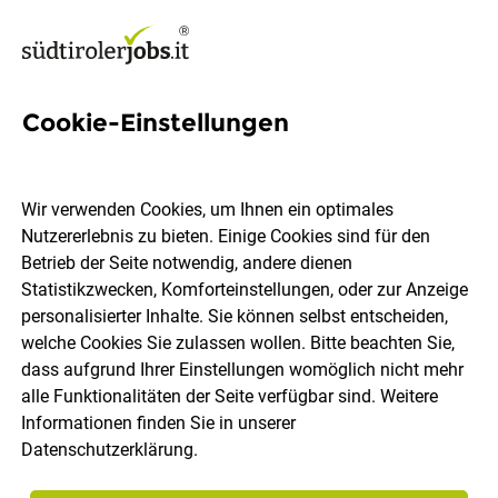
Cookie-Einstellungen
Anwärter Steuerberater/in
Wir verwenden Cookies, um Ihnen ein optimales
Ektiv GmbH Freiberuflergesellschaft
Nutzererlebnis zu bieten. Einige Cookies sind für den
Betrieb der Seite notwendig, andere dienen
Statistikzwecken, Komforteinstellungen, oder zur Anzeige
Leifers + St. Johann (Ahrntal)
Vollzeit
29.07.2026
personalisierter Inhalte. Sie können selbst entscheiden,
welche Cookies Sie zulassen wollen. Bitte beachten Sie,
dass aufgrund Ihrer Einstellungen womöglich nicht mehr
alle Funktionalitäten der Seite verfügbar sind. Weitere
Informationen finden Sie in unserer
Datenschutzerklärung
.