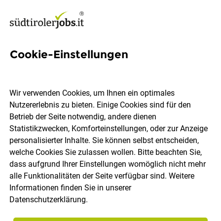
Cookie-Einstellungen
Technischer Verkäufer im
Außendienst (m/w/d) fürs
Wir verwenden Cookies, um Ihnen ein optimales
Pustertal
Nutzererlebnis zu bieten. Einige Cookies sind für den
Betrieb der Seite notwendig, andere dienen
Statistikzwecken, Komforteinstellungen, oder zur Anzeige
Rotho Blaas GmbH
personalisierter Inhalte. Sie können selbst entscheiden,
welche Cookies Sie zulassen wollen. Bitte beachten Sie,
dass aufgrund Ihrer Einstellungen womöglich nicht mehr
Pustertal
Vollzeit
08.08.2026
alle Funktionalitäten der Seite verfügbar sind. Weitere
Informationen finden Sie in unserer
Datenschutzerklärung
.