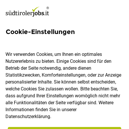
Cookie-Einstellungen
Sales Manager (m/w/d)
Wir verwenden Cookies, um Ihnen ein optimales
Enrico Giacomuzzi GmbH
Nutzererlebnis zu bieten. Einige Cookies sind für den
Betrieb der Seite notwendig, andere dienen
Statistikzwecken, Komforteinstellungen, oder zur Anzeige
Bozen
Vollzeit
21.07.2026
personalisierter Inhalte. Sie können selbst entscheiden,
welche Cookies Sie zulassen wollen. Bitte beachten Sie,
dass aufgrund Ihrer Einstellungen womöglich nicht mehr
alle Funktionalitäten der Seite verfügbar sind. Weitere
Informationen finden Sie in unserer
Datenschutzerklärung
.