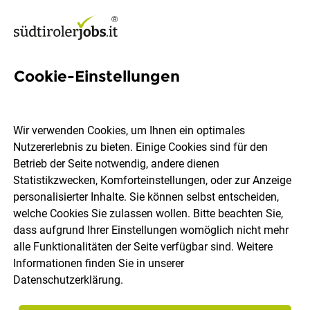
Cookie-Einstellungen
Reitlehrer/in
Wir verwenden Cookies, um Ihnen ein optimales
STROBLHOF ACTIVE FAMILY SPA RESORT
Nutzererlebnis zu bieten. Einige Cookies sind für den
Betrieb der Seite notwendig, andere dienen
Statistikzwecken, Komforteinstellungen, oder zur Anzeige
St. Leonhard in Passeier
Vollzeit
01.08.2026
personalisierter Inhalte. Sie können selbst entscheiden,
welche Cookies Sie zulassen wollen. Bitte beachten Sie,
dass aufgrund Ihrer Einstellungen womöglich nicht mehr
alle Funktionalitäten der Seite verfügbar sind. Weitere
Informationen finden Sie in unserer
Datenschutzerklärung
.