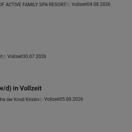
Vollzeit
04.08.2026
F ACTIVE FAMILY SPA RESORT
Vollzeit
30.07.2026
f
/d) in Vollzeit
Vollzeit
05.08.2026
e der Knoll Kristin