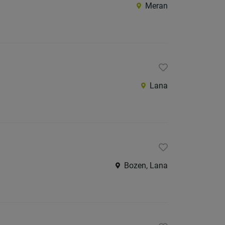
Meran
Lana
Bozen, Lana