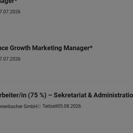
nager*
7.07.2026
nce Growth Marketing Manager*
7.07.2026
beiter/in (75 %) – Sekretariat & Administrati
Teilzeit
05.08.2026
chwienbacher GmbH