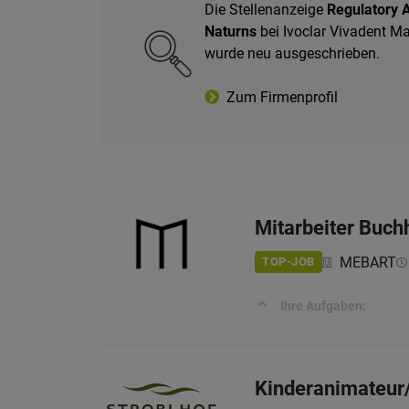
Die Stellenanzeige
Regulatory A
Naturns
bei Ivoclar Vivadent Ma
wurde neu ausgeschrieben.
Zum Firmenprofil
Mitarbeiter Buch
MEBART
TOP-JOB
Ihre Aufgaben:
Kinderanimateur/