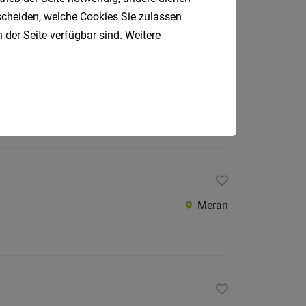
erblick gesucht!
tscheiden, welche Cookies Sie zulassen
Meran
 der Seite verfügbar sind. Weitere
Meran
Meran