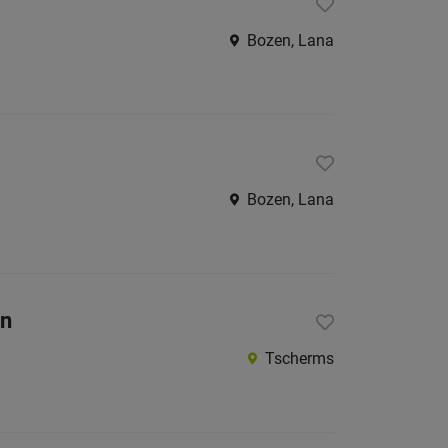
Bozen, Lana
Bozen, Lana
on
Tscherms