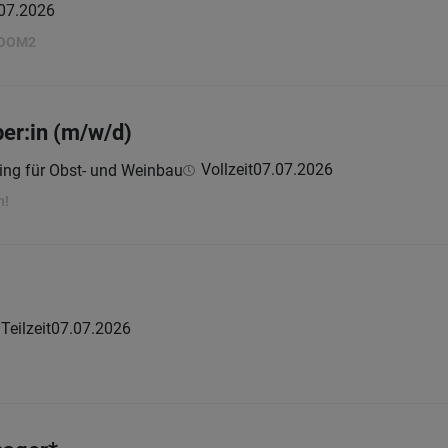
07.2026
ROOM2
er:in (m/w/d)
Vollzeit
07.07.2026
ring für Obst- und Weinbau
h!
 Teilzeit
07.07.2026