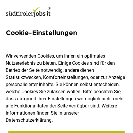
Cookie-Einstellungen
2813 Jobs in Südtirol
Wir verwenden Cookies, um Ihnen ein optimales
Nutzererlebnis zu bieten. Einige Cookies sind für den
Welchen Job möchtest du finden?
Betrieb der Seite notwendig, andere dienen
Statistikzwecken, Komforteinstellungen, oder zur Anzeige
Ort, Region
Berufsfeld
personalisierter Inhalte. Sie können selbst entscheiden,
welche Cookies Sie zulassen wollen. Bitte beachten Sie,
dass aufgrund Ihrer Einstellungen womöglich nicht mehr
Jobs finden
alle Funktionalitäten der Seite verfügbar sind. Weitere
Informationen finden Sie in unserer
Datenschutzerklärung
.
Sortieren
30 Jobs