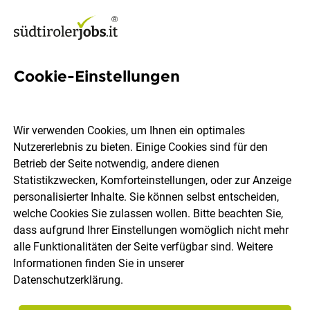
Cookie-Einstellungen
260 Jobs in Überetsch-
Unterland
Wir verwenden Cookies, um Ihnen ein optimales
Nutzererlebnis zu bieten. Einige Cookies sind für den
Betrieb der Seite notwendig, andere dienen
Welchen Job möchtest du finden?
Statistikzwecken, Komforteinstellungen, oder zur Anzeige
personalisierter Inhalte. Sie können selbst entscheiden,
welche Cookies Sie zulassen wollen. Bitte beachten Sie,
Berufsfeld
Überetsch-Unterland
dass aufgrund Ihrer Einstellungen womöglich nicht mehr
alle Funktionalitäten der Seite verfügbar sind. Weitere
Informationen finden Sie in unserer
Jobs finden
Datenschutzerklärung
.