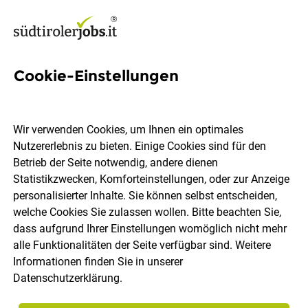
Cookie-Einstellungen
LKW Fahrer - Transport
Wir verwenden Cookies, um Ihnen ein optimales
FERCAM AG
Nutzererlebnis zu bieten. Einige Cookies sind für den
Betrieb der Seite notwendig, andere dienen
Statistikzwecken, Komforteinstellungen, oder zur Anzeige
Bozen
Vollzeit
27.07.2026
personalisierter Inhalte. Sie können selbst entscheiden,
welche Cookies Sie zulassen wollen. Bitte beachten Sie,
dass aufgrund Ihrer Einstellungen womöglich nicht mehr
alle Funktionalitäten der Seite verfügbar sind. Weitere
Informationen finden Sie in unserer
Datenschutzerklärung
.